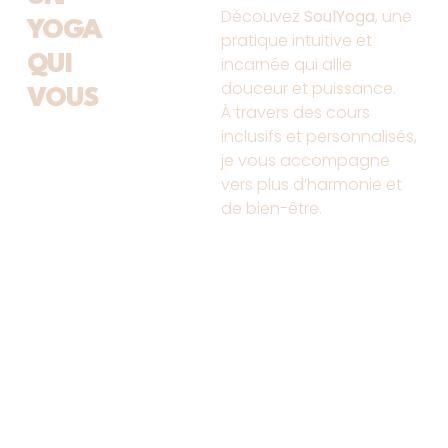
Découvez
SoulYoga
, une
YOGA
pratique intuitive et
QUI
incarnée qui allie
douceur et puissance.
VOUS
À travers des cours
inclusifs et personnalisés,
je vous accompagne
vers plus d’harmonie et
de bien-être.