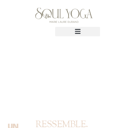
RESSEMBLE.
UN