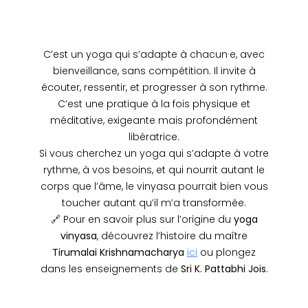
C’est un yoga qui s’adapte à chacun·e, avec
bienveillance, sans compétition. Il invite à
écouter, ressentir, et progresser à son rythme.
C’est une pratique à la fois physique et
méditative, exigeante mais profondément
libératrice.
Si vous cherchez un yoga qui s’adapte à votre
rythme, à vos besoins, et qui nourrit autant le
corps que l’âme, le vinyasa pourrait bien vous
toucher autant qu’il m’a transformée.
🔗 Pour en savoir plus sur l’origine du
yoga
vinyasa
, découvrez l’histoire du maître
Tirumalai Krishnamacharya
ici
ou plongez
dans les enseignements de
Sri K. Pattabhi Jois
.