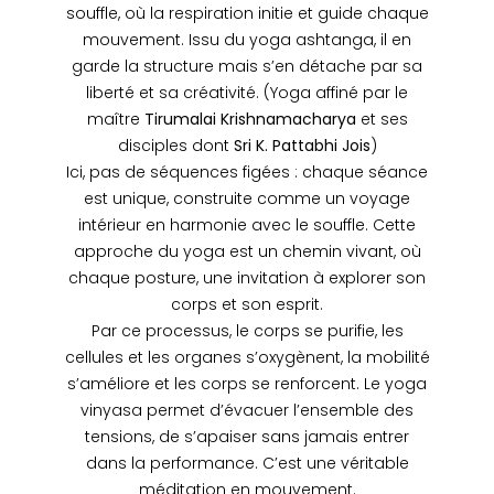
souffle, où la respiration initie et guide chaque
mouvement. Issu du yoga ashtanga, il en
garde la structure mais s’en détache par sa
liberté et sa créativité. (Yoga affiné par le
maître
Tirumalai Krishnamacharya
et ses
disciples dont
Sri K. Pattabhi Jois
)
Ici, pas de séquences figées : chaque séance
est unique, construite comme un voyage
intérieur en harmonie avec le souffle. Cette
approche du yoga est un chemin vivant, où
chaque posture, une invitation à explorer son
corps et son esprit.
Par ce processus, le corps se purifie, les
cellules et les organes s’oxygènent, la mobilité
s’améliore et les corps se renforcent. Le yoga
vinyasa permet d’évacuer l’ensemble des
tensions, de s’apaiser sans jamais entrer
dans la performance. C’est une véritable
méditation en mouvement.