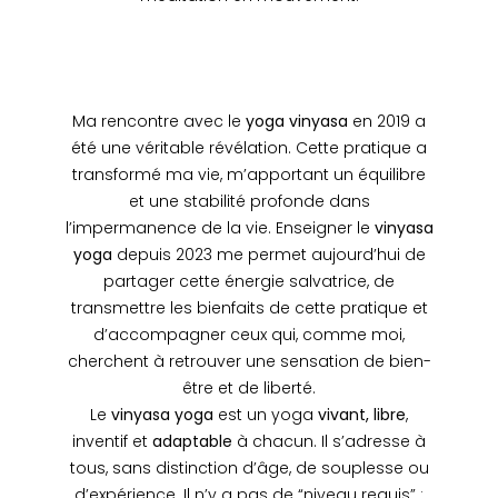
Ma rencontre avec le
yoga vinyasa
en 2019 a
été une véritable révélation. Cette pratique a
transformé ma vie, m’apportant un équilibre
et une stabilité profonde dans
l’impermanence de la vie. Enseigner le
vinyasa
yoga
depuis 2023 me permet aujourd’hui de
partager cette énergie salvatrice, de
transmettre les bienfaits de cette pratique et
d’accompagner ceux qui, comme moi,
cherchent à retrouver une sensation de bien-
être et de liberté.
Le
vinyasa yoga
est un yoga
vivant, libre
,
inventif et
adaptable
à chacun. Il s’adresse à
tous, sans distinction d’âge, de souplesse ou
d’expérience. Il n’y a pas de “niveau requis” :