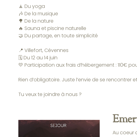
🧘 Du yoga
🎶 De la musique
🌳 De la nature
🔥 Sauna et piscine naturelle
🤝 Du partage, en toute simplicité
📍 Villefort, Cévennes
🗓️ Du 12 au 14 juin
💛 Participation aux frais d’hébergement : 110€ pou
Rien d’obligatoire. Juste l’envie de se rencontrer
Tu veux te joindre à nous ?
Emerv
Au coeur 