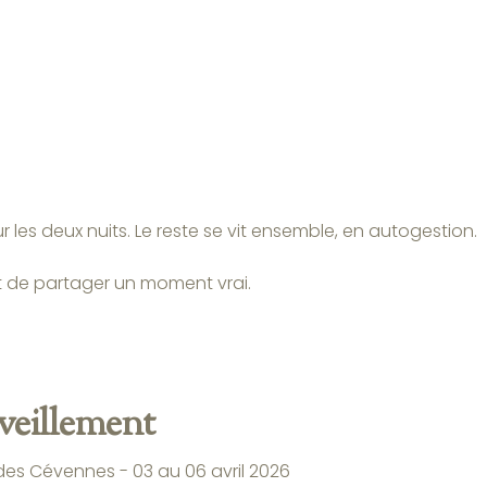
r les deux nuits. Le reste se vit ensemble, en autogestion.
 et de partager un moment vrai.
eillement
des Cévennes - 03 au 06 avril 2026