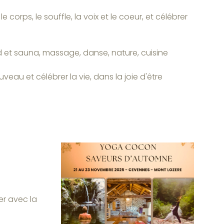
corps, le souffle, la voix et le coeur, et célébrer
id et sauna, massage, danse, nature, cuisine
uveau et célébrer la vie, dans la joie d'être
er avec la