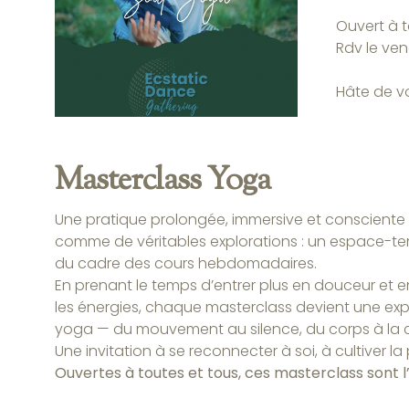
Ouvert à t
Rdv le ven
Hâte de vo
Masterclass Yoga
Une pratique prolongée, immersive et consciente 
comme de véritables explorations : un espace-temp
du cadre des cours hebdomadaires.
En prenant le temps d’entrer plus en douceur et en 
les énergies, chaque masterclass devient une ex
yoga — du mouvement au silence, du corps à la 
Une invitation à se reconnecter à soi, à cultiver la p
Ouvertes à toutes et tous, ces masterclass sont 