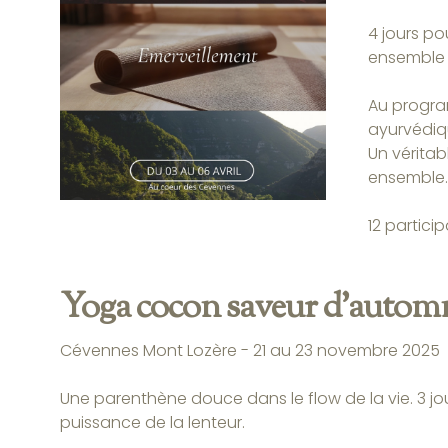
4 jours po
ensemble 
Au program
ayurvédiqu
Un véritabl
ensemble.
12 partici
Yoga cocon saveur d'autom
Cévennes Mont Lozère - 21 au 23 novembre 2025
Une parenthène douce dans le flow de la vie. 3 jour
puissance de la lenteur.