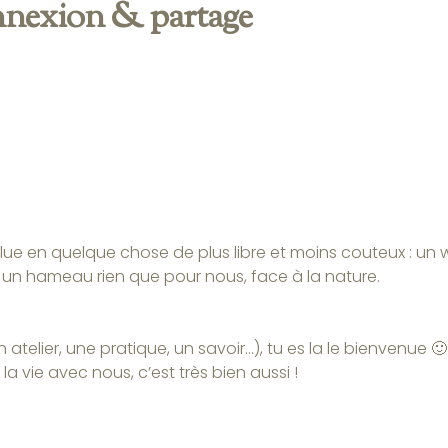
nexion & partage
lue en quelque chose de plus libre et moins couteux : un
un hameau rien que pour nous, face à la nature.
atelier, une pratique, un savoir...), tu es la le bienvenue 🙂
er la vie avec nous, c’est très bien aussi !