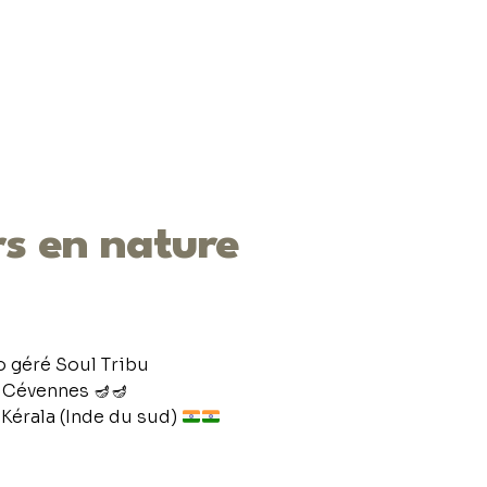
s en nature
 géré Soul Tribu
 Cévennes 🪔🪔
Kérala (Inde du sud)