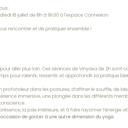
ous :
dredi 18 juillet de 8h à 9h30 à l'espace Connexion.
us rencontrer et de pratiquer ensemble !
pour aller plus loin. Ces séances de Vinyasa de 2h sont 
s pour ralentir, ressentir, et approfondir sa pratique bi
profondeur dans les postures, d’affiner le souffle, de lais
périence immersive, une plongée dans les différents mem
conscience.
résence, la paix intérieure, et à faire rayonner l’énergie vit
l’occasion de goûter à une autre dimension du yoga.