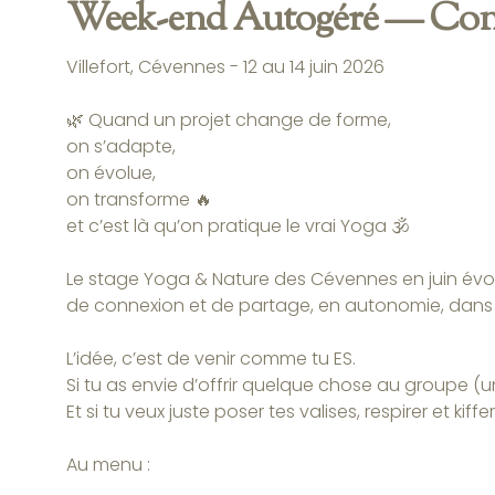
Week-end Autogéré — Con
Villefort, Cévennes - 12 au 14 juin 2026
🌿 Quand un projet change de forme,
on s’adapte,
on évolue,
on transforme 🔥
et c’est là qu’on pratique le vrai Yoga 🕉️
Le stage Yoga & Nature des Cévennes en juin évo
de connexion et de partage, en autonomie, dans 
L’idée, c’est de venir comme tu ES.
Si tu as envie d’offrir quelque chose au groupe (un 
Et si tu veux juste poser tes valises, respirer et kiff
Au menu :