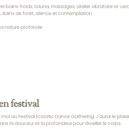
t bains froids, Sauna, massages, atelier vibratoire et cer
 Bains de forêt, silence et contemplation.
 ta nature profonde.
en festival
moi au Festival Ecstatic Dance Gathering. J'aurai le pla
ans la douceur et la profondeur pour réveiller le corps.