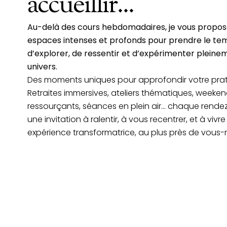
accueillir...
Au-delà des cours hebdomadaires, je vous propos
espaces intenses et profonds pour prendre le te
d’explorer, de ressentir et d’expérimenter plein
univers.
Des moments uniques pour approfondir votre prat
Retraites immersives, ateliers thématiques, weeke
ressourçants, séances en plein air… chaque rende
une invitation à ralentir, à vous recentrer, et à vivr
expérience transformatrice, au plus près de vous